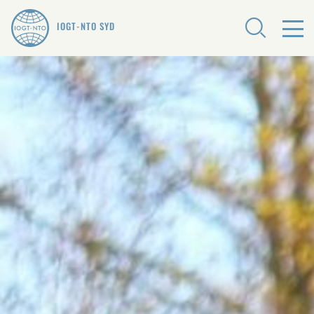
IOGT-NTO SYD