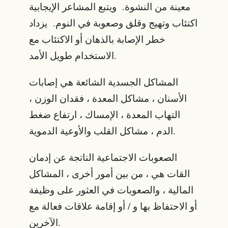
معينة من النشوة. ويتبع المشاعر الإيجابية
اكتئاب وتهيج وقلق وصعوبة في النوم. يزداد
خطر الإصابة بالذهان أو الاكتئاب مع
الاستخدام طويل الأمد.
المشاكل الجسدية الشائعة هي إصابات
الأسنان ، مشاكل المعدة ، فقدان الوزن ،
التهاب المعدة ، الإمساك ، ارتفاع ضغط
الدم ، مشاكل القلب والأوعية الدموية.
الصعوبات الاجتماعية الناتجة عن إدمان
القات هي ، من بين أمور أخرى ، المشاكل
المالية ، والصعوبات في العثور على وظيفة
أو الاحتفاظ بها و / أو إقامة علاقات فعالة مع
الآخرين.