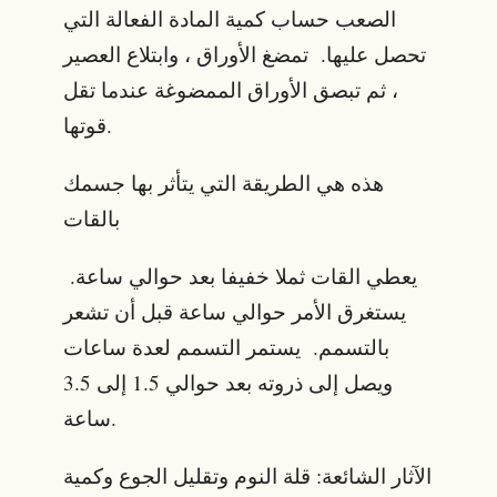
الصعب حساب كمية المادة الفعالة التي
تحصل عليها. تمضغ الأوراق ، وابتلاع العصير
، ثم تبصق الأوراق الممضوغة عندما تقل
قوتها.
هذه هي الطريقة التي يتأثر بها جسمك
بالقات
يعطي القات ثملا خفيفا بعد حوالي ساعة.
يستغرق الأمر حوالي ساعة قبل أن تشعر
بالتسمم. يستمر التسمم لعدة ساعات
ويصل إلى ذروته بعد حوالي 1.5 إلى 3.5
ساعة.
الآثار الشائعة: قلة النوم وتقليل الجوع وكمية