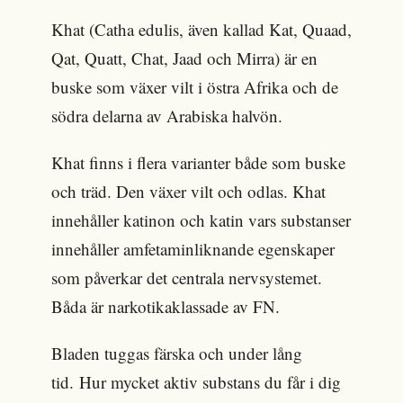
Khat (Catha edulis, även kallad Kat, Quaad,
Qat, Quatt, Chat, Jaad och Mirra) är en
buske som växer vilt i östra Afrika och de
södra delarna av Arabiska halvön.
Khat finns i flera varianter både som buske
och träd. Den växer vilt och odlas. Khat
innehåller katinon och katin vars substanser
innehåller amfetaminliknande egenskaper
som påverkar det centrala nervsystemet.
Båda är narkotikaklassade av FN.
Bladen tuggas färska och under lång
tid. Hur mycket aktiv substans du får i dig