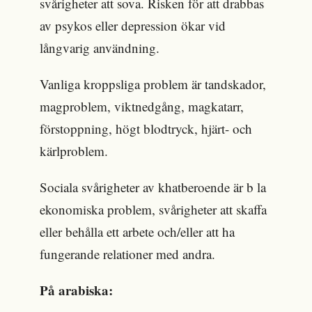
svårigheter att sova. Risken för att drabbas
av psykos eller depression ökar vid
långvarig användning.
Vanliga kroppsliga problem är tandskador,
magproblem, viktnedgång, magkatarr,
förstoppning, högt blodtryck, hjärt- och
kärlproblem.
Sociala svårigheter av khatberoende är b la
ekonomiska problem, svårigheter att skaffa
eller behålla ett arbete och/eller att ha
fungerande relationer med andra.
På arabiska: